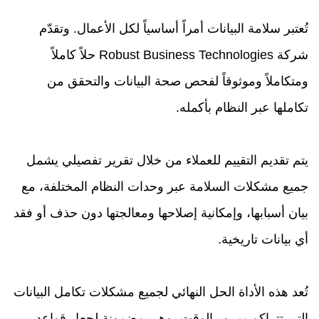
تُعتبر سلامة البيانات أمراً أساسياً لكل الأعمال. وتقدّم
شركة Robust Business Technologies حلاً كاملاً
ومتكاملاً وموثوقاً لفحص صحة البيانات والتحقق من
تكاملها عبر النظام بأكمله.
يتم تقديم التقييم للعملاء من خلال تقرير تفصيلي يشمل
جميع مشكلات السلامة عبر وحدات النظام المختلفة، مع
بيان أسبابها، وإمكانية إصلاحها ومعالجتها دون حذف أو فقد
أي بيانات تاريخية.
تُعد هذه الأداة الحل النهائي لجميع مشكلات تكامل البيانات
التي تتراكم بمرور الوقت، وهي مضمونة لجعل قواعد