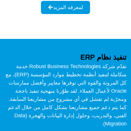
لمعرفه المزيد
تنفيذ نظام ERP
تقدّم شركة Robust Business Technologies خدمة
متكاملة لتنفيذ أنظمة تخطيط موارد المؤسسة (ERP)، مع
كل المرونة والقوة التي توفرها معايير وأفضل ممارسات
Oracle لأعمال العملاء. لقد طوّرنا منهجية تنفيذ ناجحة
ومجرّبة لم تفشل في أي مشروع من مشاريعنا السابقة.
كما يتم دعم جميع مشاريعنا بشكل كامل من خلال الدعم
الفني، والتدريب، وحلول إدارة البيانات والهجرة (Data
Migration).