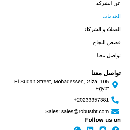
عن الشركه
الخدمات
العملاء و الشركاء
قصص النجاح
تواصل معنا
تواصل معنا
105 El Sudan Street, Mohadessen, Giza,
Egypt
20233357381+
Sales: sales@robustbt.com
Follow us on
L
F