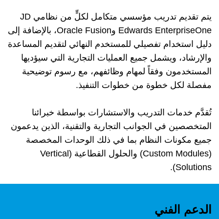
يتم تقديم تدريب مؤسسي متكامل لكلٍّ من نظامي JD
Edwards EnterpriseOne وOracle Fusion، بالإضافة إلى
دليل استخدام تفصيلي للمستخدم النهائي لتقديم المساعدة
والإرشاد، ويشمل جميع العمليات التجارية التي سيؤديها
المستخدمون وفقاً لمهام وظائفهم، مع رسوم توضيحية
مفصلة لكل خطوة من خطوات التنفيذ.
تُقدَّم خدمات التدريب والاستشارات بواسطة خبرائنا
المتخصصين في الجوانب التجارية والتقنية، الذين يدعمون
جميع مكونات النظام بما في ذلك الوحدات المخصصة
(Custom Modules) والحلول القطاعية (Vertical
Solutions).
الدعم الفني