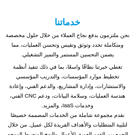
خدماتنا
نحن ملتزمون بدفع نجاح العملاء من خلال حلول مخصصة
ومتكاملة تحدد وتوثق وتقيس وتحسن العمليات، مما
يضمن التحسين المستمر والتميز التشغيلي.
تغطي خبرتنا نطاقًا واسعًا، بما في ذلك تنفيذ أنظمة
تخطيط موارد المؤسسات، والتدريب المؤسسي
والاستشارات، وإدارة المشاريع، والدعم الفني، وإعادة
هندسة العمليات، وسلامة البيانات، ودعم CNC الفني،
وخدمات IaaS، والمزيد.
نقدم مجموعة شاملة من الخدمات المصممة خصيصًا
لتلبية المتطلبات والأهداف الفريدة لكل عميل. من خلال
الجمع بين الفهم العميق للأعمال والنهج المنضبط الموجه