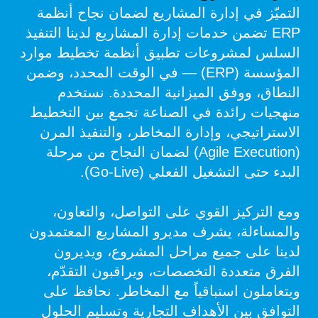
التميّز في إدارة المشاريع لضمان نجاح أنظمة
ERP تضمن خدمات إدارة المشاريع لدينا التنفيذ
السلس لمشروعات تطبيق أنظمة تخطيط موارد
المؤسسة (ERP) — في الوقت المحدد، وضمن
النطاق، ووفق الميزانية المحددة. نستخدم
منهجيات رائدة في الصناعة تجمع بين التخطيط
الاستراتيجي، وإدارة المخاطر، والتنفيذ المرن
(Agile Execution) لضمان النجاح من مرحلة
البدء حتى التشغيل الفعلي (Go-Live).
ومع التركيز القوي على التواصل، والتعاون،
والمساءلة، يشرف مديرو المشاريع المعتمدون
لدينا على جميع مراحل المشروع، ويديرون
الفرق متعددة التخصصات، ويراقبون التقدّم،
ويتعاملون استباقياً مع المخاطر. نحافظ على
التوافق بين الأهداف التجارية وتسليم الحلول