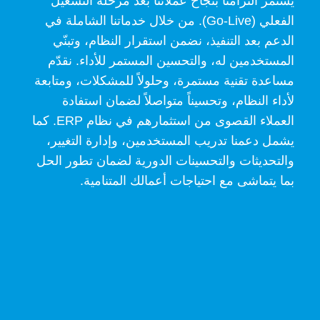
يستمر التزامنا بنجاح عملائنا بعد مرحلة التشغيل
الفعلي (Go-Live). من خلال خدماتنا الشاملة في
الدعم بعد التنفيذ، نضمن استقرار النظام، وتبنّي
المستخدمين له، والتحسين المستمر للأداء. نقدّم
مساعدة تقنية مستمرة، وحلولاً للمشكلات، ومتابعة
لأداء النظام، وتحسيناً متواصلاً لضمان استفادة
العملاء القصوى من استثمارهم في نظام ERP. كما
يشمل دعمنا تدريب المستخدمين، وإدارة التغيير،
والتحديثات والتحسينات الدورية لضمان تطور الحل
بما يتماشى مع احتياجات أعمالك المتنامية.