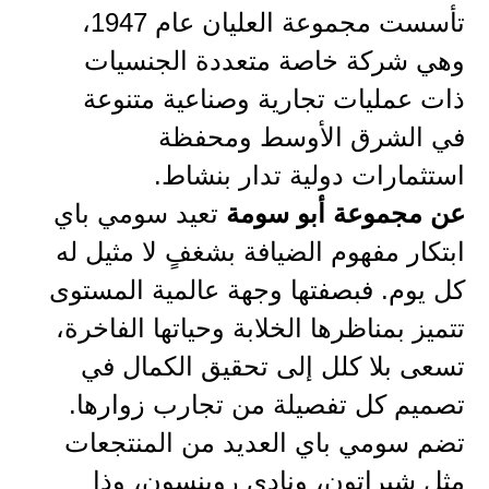
تأسست مجموعة العليان عام 1947،
وهي شركة خاصة متعددة الجنسيات
ذات عمليات تجارية وصناعية متنوعة
في الشرق الأوسط ومحفظة
استثمارات دولية تدار بنشاط.
عن مجموعة أبو سومة
تعيد سومي باي
ابتكار مفهوم الضيافة بشغفٍ لا مثيل له
كل يوم. فبصفتها وجهة عالمية المستوى
تتميز بمناظرها الخلابة وحياتها الفاخرة،
تسعى بلا كلل إلى تحقيق الكمال في
تصميم كل تفصيلة من تجارب زوارها.
تضم سومي باي العديد من المنتجعات
مثل شيراتون، ونادي روبنسون، وذا