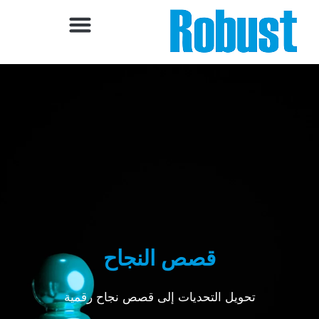
خطي
لى
لمحتوى
قصص النجاح
تحويل التحديات إلى قصص نجاح رقمية