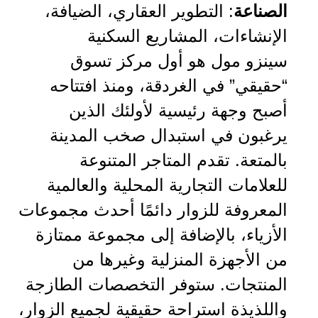
الصناعة
: التطوير العقاري، الضيافة،
الإنشاءات، المشاريع السكنية
سينزو مول هو أول مركز تسوق
“حقيقي” في الغردقة، ومنذ افتتاحه
أصبح وجهة رئيسية لأولئك الذين
يرغبون في استبدال صخب المدينة
بالمتعة. تقدم المتاجر المتنوعة
للعلامات التجارية المحلية والعالمية
المعروفة للزوار دائمًا أحدث مجموعات
الأزياء، بالإضافة إلى مجموعة ممتازة
من الأجهزة المنزلية وغيرها من
المنتجات. ستوفر التخصصات الطازجة
واللذيذة استراحة حقيقية لجميع الزوار،